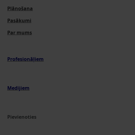
Plānošana
Pasākumi
Par mums
Profesionāļiem
Medijiem
Pievienoties