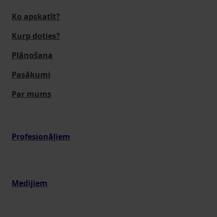
Ko apskatīt?
Kurp doties?
Plānošana
Pasākumi
Par mums
Profesionāļiem
Medijiem