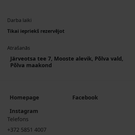
Darba laiki
Tikai iepriekš rezervējot
Atrašanās
Järveotsa tee 7, Mooste alevik, Põlva vald,
Põlva maakond
Homepage
Facebook
Instagram
Telefons
+372 5851 4007