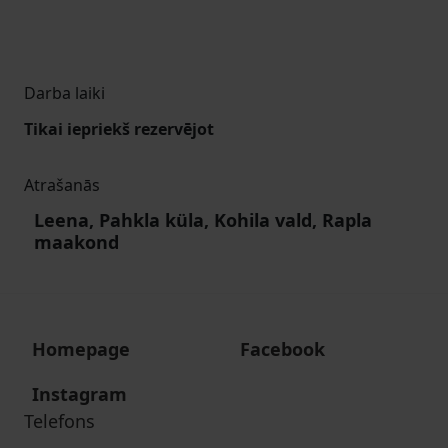
Darba laiki
Tikai iepriekš rezervējot
Atrašanās
Leena, Pahkla küla, Kohila vald, Rapla
maakond
Homepage
Facebook
Instagram
Telefons