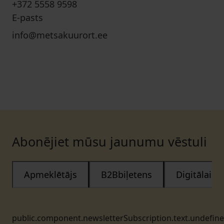
+372 5558 9598
E-pasts
info@metsakuurort.ee
Abonējiet mūsu jaunumu vēstuli
Apmeklētājs
B2Bbiļetens
Digitālais
public.component.newsletterSubscription.text.undefin