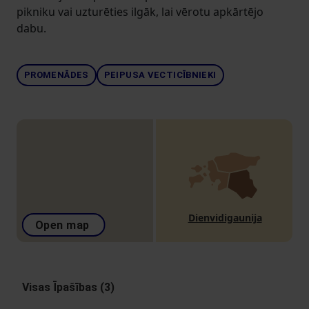
pikniku vai uzturēties ilgāk, lai vērotu apkārtējo
dabu.
PROMENĀDES
PEIPUSA VECTICĪBNIEKI
Dienvidigaunija
Open map
Visas Īpašības (3)