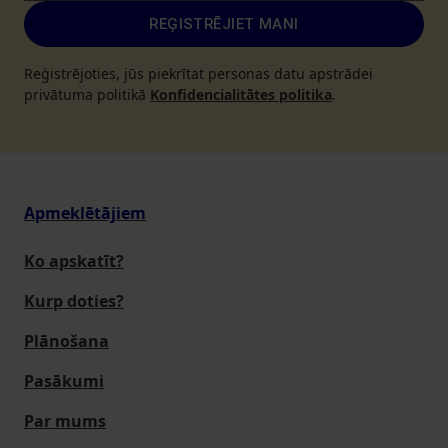
REĢISTRĒJIET MANI
Reģistrējoties, jūs piekrītat personas datu apstrādei
privātuma politikā
Konfidencialitātes politika
.
Apmeklētājiem
Ko apskatīt?
Kurp doties?
Plānošana
Pasākumi
Par mums