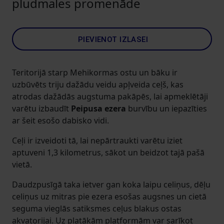
pludmales promenāde
PIEVIENOT IZLASEI
Teritorijā starp Mehikormas ostu un bāku ir
uzbūvēts triju dažādu veidu apļveida ceļš, kas
atrodas dažādās augstuma pakāpēs, lai apmeklētāji
varētu izbaudīt
Peipusa ezera
burvību un iepazīties
ar šeit esošo dabisko vidi.
Ceļi ir izveidoti tā, lai nepārtraukti varētu iziet
aptuveni 1,3 kilometrus, sākot un beidzot tajā pašā
vietā.
Daudzpusīgā taka ietver gan koka laipu celiņus, dēļu
celiņus uz mitras pie ezera esošas augsnes un cietā
seguma vieglās satiksmes ceļus blakus ostas
akvatorijai. Uz platākām platformām var sarīkot