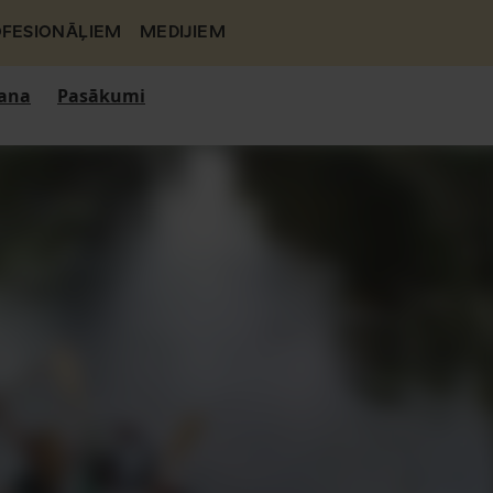
FESIONĀĻIEM
MEDIJIEM
ana
Pasākumi