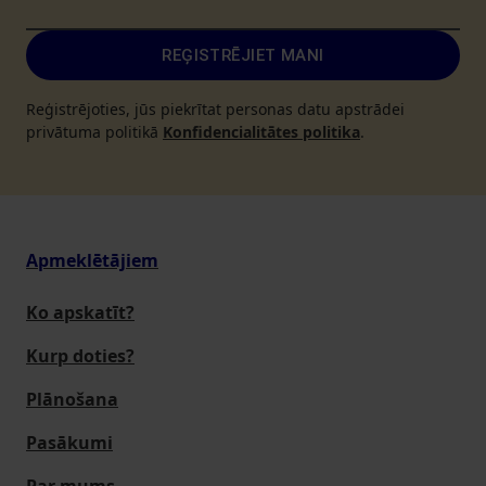
REĢISTRĒJIET MANI
Reģistrējoties, jūs piekrītat personas datu apstrādei
privātuma politikā
Konfidencialitātes politika
.
Apmeklētājiem
Ko apskatīt?
Kurp doties?
Plānošana
Pasākumi