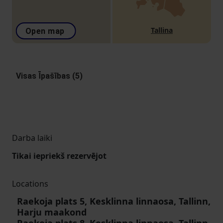
Tallina
Open map
Visas Īpašības (5)
Darba laiki
Tikai iepriekš rezervējot
Locations
Raekoja plats 5, Kesklinna linnaosa, Tallinn,
Harju maakond