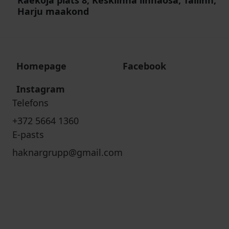
Raekoja plats 8, Kesklinna linnaosa, Tallinn,
Harju maakond
Homepage
Facebook
Instagram
Telefons
+372 5664 1360
E-pasts
haknargrupp@gmail.com