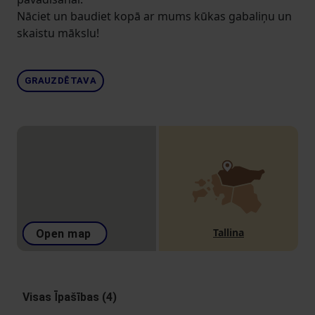
Nāciet un baudiet kopā ar mums kūkas gabaliņu un
skaistu mākslu!
GRAUZDĒTAVA
Tallina
Open map
Visas Īpašības (4)