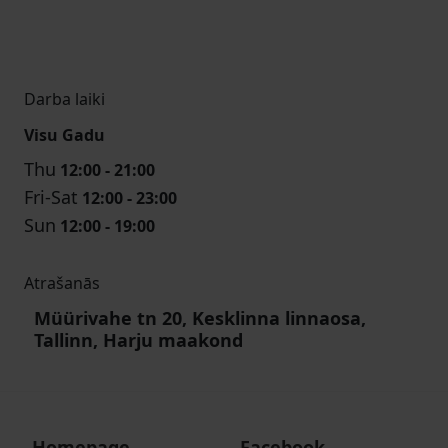
Darba laiki
Visu Gadu
Thu
12:00 - 21:00
Fri-Sat
12:00 - 23:00
Sun
12:00 - 19:00
Atrašanās
Müürivahe tn 20, Kesklinna linnaosa,
Tallinn, Harju maakond
Homepage
Facebook