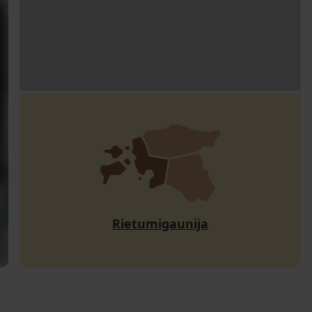
Rietumigaunija