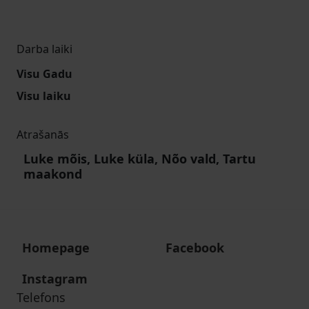
Darba laiki
Visu Gadu
Visu laiku
Atrašanās
Luke mõis, Luke küla, Nõo vald, Tartu
maakond
Homepage
Facebook
Instagram
Telefons