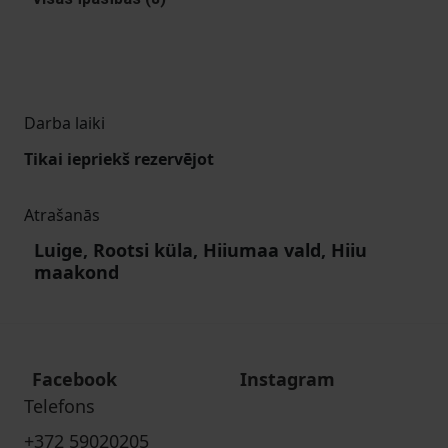
Darba laiki
Tikai iepriekš rezervējot
Atrašanās
Luige, Rootsi küla, Hiiumaa vald, Hiiu
maakond
Facebook
Instagram
Telefons
+372 59020205