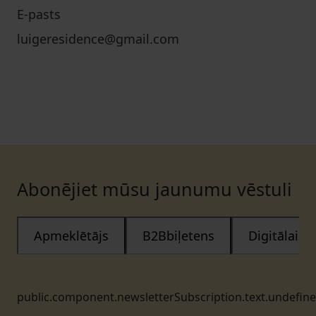
E-pasts
luigeresidence@gmail.com
Abonējiet mūsu jaunumu vēstuli
Apmeklētājs
B2Bbiļetens
Digitālais
public.component.newsletterSubscription.text.undefin