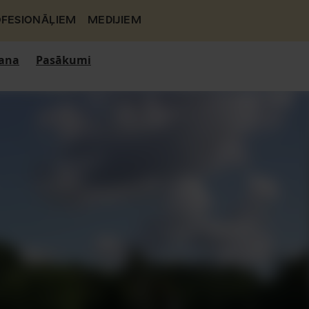
FESIONĀĻIEM
MEDIJIEM
ana
Pasākumi