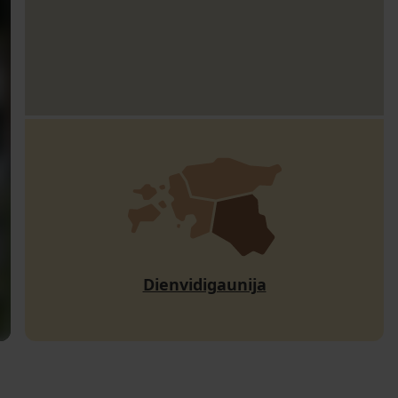
Dienvidigaunija