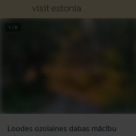
1
/
8
Loodes ozolaines dabas mācību