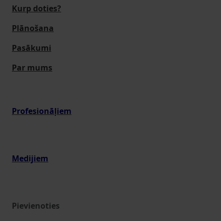
Kurp doties?
Plānošana
Pasākumi
Par mums
Profesionāļiem
Medijiem
Pievienoties