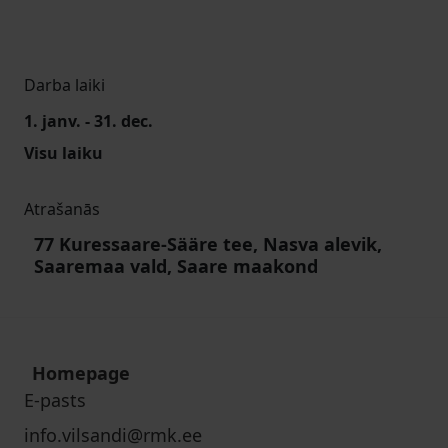
Darba laiki
1. janv. - 31. dec.
Visu laiku
Atrašanās
77 Kuressaare-Sääre tee, Nasva alevik,
Saaremaa vald, Saare maakond
Homepage
E-pasts
info.vilsandi@rmk.ee