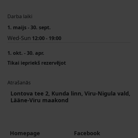
Darba laiki
1. maijs - 30. sept.
Wed-Sun
12:00 - 19:00
1. okt. - 30. apr.
Tikai iepriekš rezervējot
Atrašanās
Lontova tee 2, Kunda linn, Viru-Nigula vald,
Lääne-Viru maakond
Homepage
Facebook