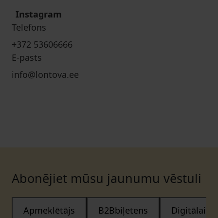
Instagram
Telefons
+372 53606666
E-pasts
info@lontova.ee
Abonējiet mūsu jaunumu vēstuli
Apmeklētājs
B2Bbiļetens
Digitālais