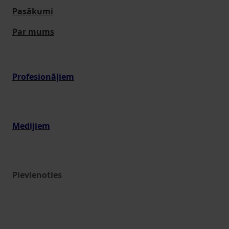
Pasākumi
Par mums
Profesionāļiem
Medijiem
Pievienoties