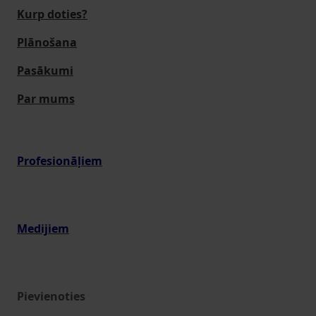
Kurp doties?
Plānošana
Pasākumi
Par mums
Profesionāļiem
Medijiem
Pievienoties