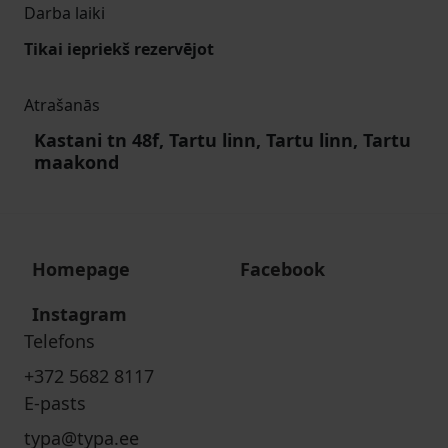
Darba laiki
Tikai iepriekš rezervējot
Atrašanās
Kastani tn 48f, Tartu linn, Tartu linn, Tartu
maakond
Homepage
Facebook
Instagram
Telefons
+372 5682 8117
E-pasts
typa@typa.ee