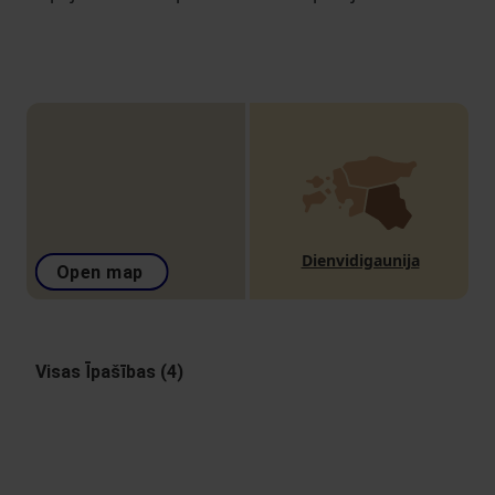
Dienvidigaunija
Open map
Visas Īpašības (4)