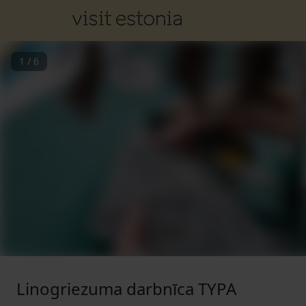
1
/
6
Linogriezuma darbnīca TYPA