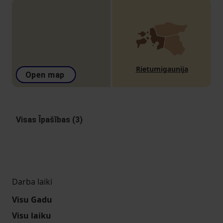
Rietumigaunija
Open map
Visas Īpašības (3)
Darba laiki
Visu Gadu
Visu laiku