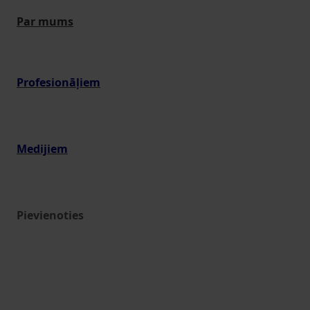
Par mums
Profesionāļiem
Medijiem
Pievienoties