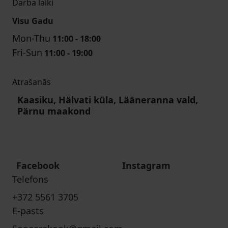
Darba laiki
Visu Gadu
Mon-Thu
11:00 - 18:00
Fri-Sun
11:00 - 19:00
Atrašanās
Kaasiku, Hälvati küla, Lääneranna vald,
Pärnu maakond
Facebook
Instagram
Telefons
+372 5561 3705
E-pasts