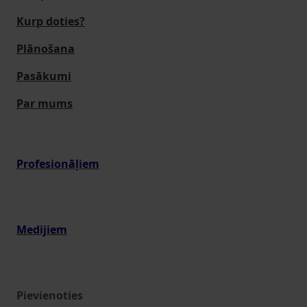
Kurp doties?
Plānošana
Pasākumi
Par mums
Profesionāļiem
Medijiem
Pievienoties