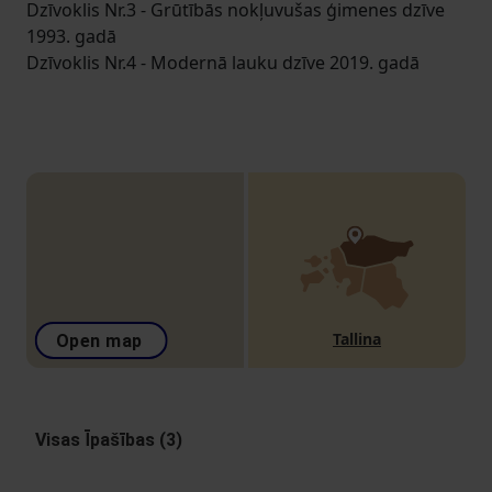
Dzīvoklis Nr.3 - Grūtībās nokļuvušas ģimenes dzīve
1993. gadā
Dzīvoklis Nr.4 - Modernā lauku dzīve 2019. gadā
Tallina
Open map
Visas Īpašības (3)