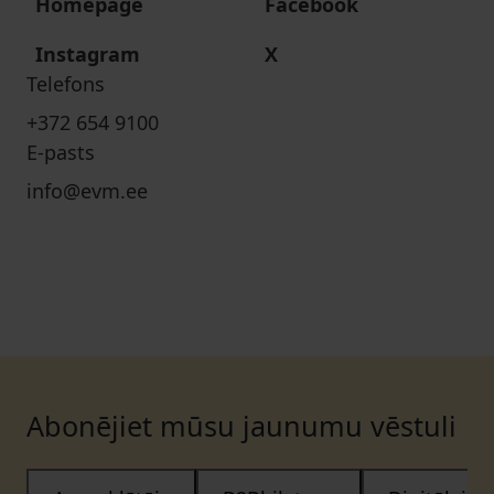
Homepage
Facebook
Instagram
X
Telefons
+372 654 9100
E-pasts
info@evm.ee
Abonējiet mūsu jaunumu vēstuli