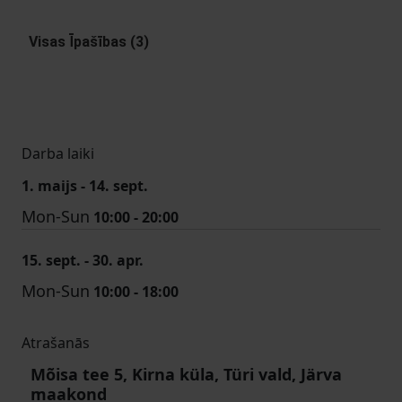
Visas Īpašības (3)
Darba laiki
1. maijs - 14. sept.
Mon-Sun
10:00 - 20:00
15. sept. - 30. apr.
Mon-Sun
10:00 - 18:00
Atrašanās
Mõisa tee 5, Kirna küla, Türi vald, Järva
maakond