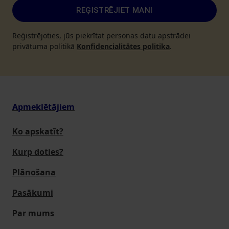
REĢISTRĒJIET MANI
Reģistrējoties, jūs piekrītat personas datu apstrādei
privātuma politikā
Konfidencialitātes politika
.
Apmeklētājiem
Ko apskatīt?
Kurp doties?
Plānošana
Pasākumi
Par mums