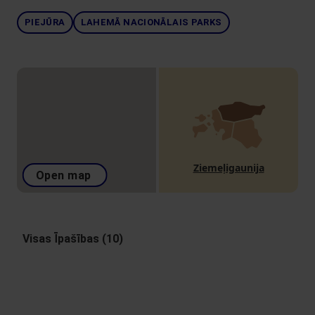
PIEJŪRA
LAHEMĀ NACIONĀLAIS PARKS
Ziemeļigaunija
Open map
Visas Īpašības (10)