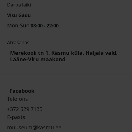
Darba laiki
Visu Gadu
Mon-Sun
08:00 - 22:00
Atrašanās
Merekooli tn 1, Käsmu küla, Haljala vald,
Lääne-Viru maakond
Facebook
Telefons
+372 529 7135
E-pasts
muuseum@kasmu.ee