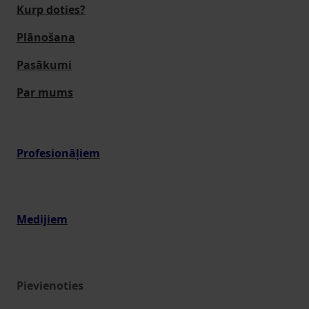
Kurp doties?
Plānošana
Pasākumi
Par mums
Profesionāļiem
Medijiem
Pievienoties