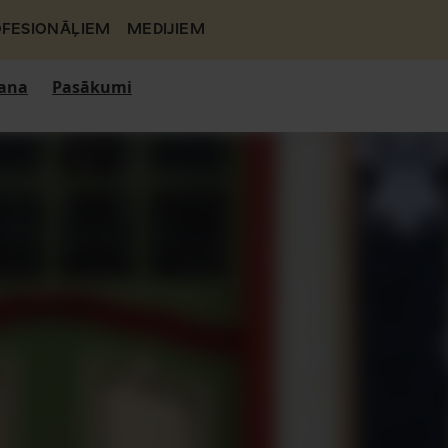
FESIONĀĻIEM
MEDIJIEM
ana
Pasākumi