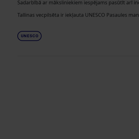
Sadarbībā ar māksliniekiem iespējams pasūtīt arī in
Tallinas vecpilsēta ir iekļauta UNESCO Pasaules ma
UNESCO