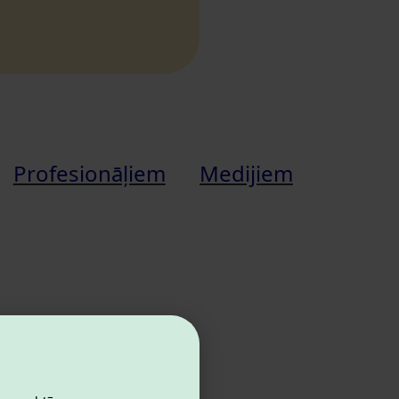
Profesionāļiem
Medijiem