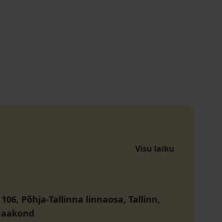
Visu laiku
 106, Põhja-Tallinna linnaosa, Tallinn,
maakond