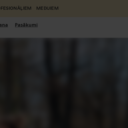
FESIONĀĻIEM
MEDIJIEM
ana
Pasākumi