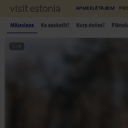
APMEKLĒTĀJIEM
PRO
Mājaslapa
Ko apskatīt?
Kurp doties?
Plānoš
1
/
8