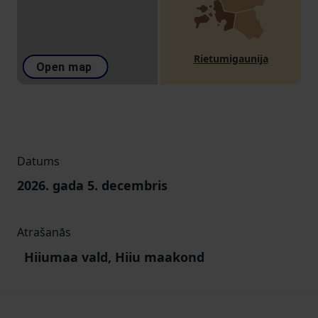
Rietumigaunija
Open map
Datums
2026. gada 5. decembris
Atrašanās
Hiiumaa vald, Hiiu maakond