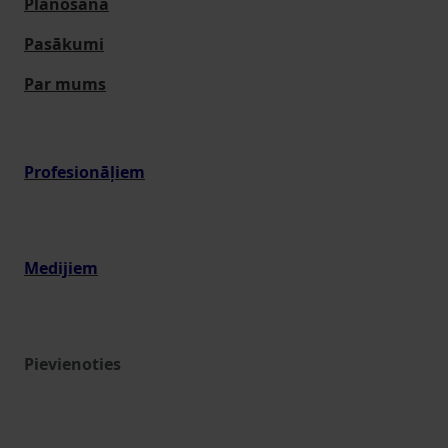
Plānošana
Pasākumi
Par mums
Profesionāļiem
Medijiem
Pievienoties