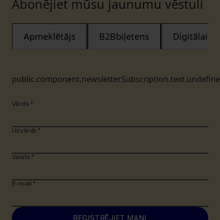
Abonējiet mūsu jaunumu vēstuli
Apmeklētājs
B2Bbiļetens
Digitālais
public.component.newsletterSubscription.text.undefin
Vārds
*
Uzvārds
*
Valsts
*
E-mail
*
REĢISTRĒJIET MANI