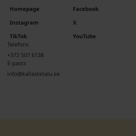
Homepage
Facebook
Instagram
X
TikTok
YouTube
Telefons
+372 507 6138
E-pasts
info@kallastetalu.ee