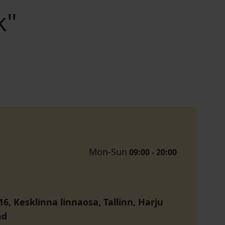
k"
Mon-Sun
09:00 - 20:00
16, Kesklinna linnaosa, Tallinn, Harju
nd