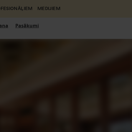
FESIONĀĻIEM
MEDIJIEM
ana
Pasākumi