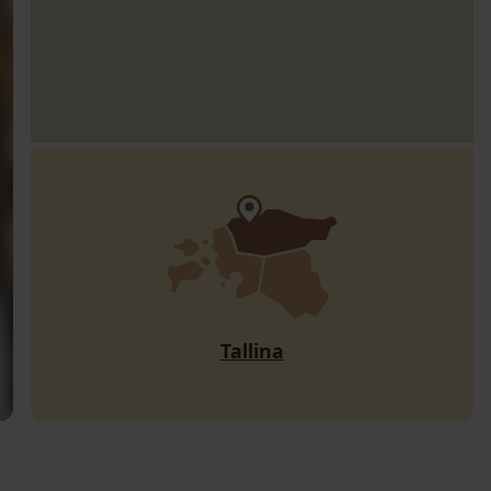
Tallina