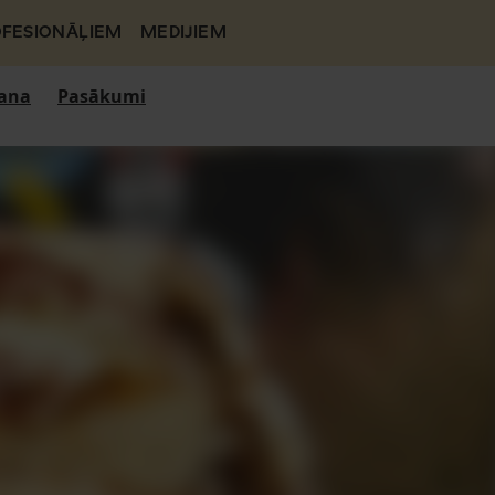
FESIONĀĻIEM
MEDIJIEM
ana
Pasākumi