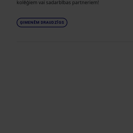
kolēģiem vai sadarbības partneriem!
ĢIMENĒM DRAUDZĪGS