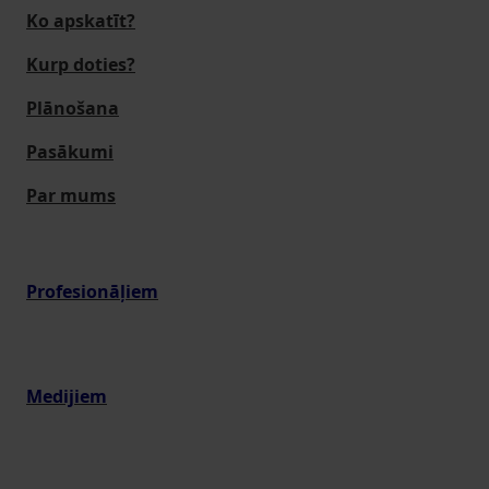
Ko apskatīt?
Kurp doties?
Plānošana
Pasākumi
Par mums
Profesionāļiem
Medijiem