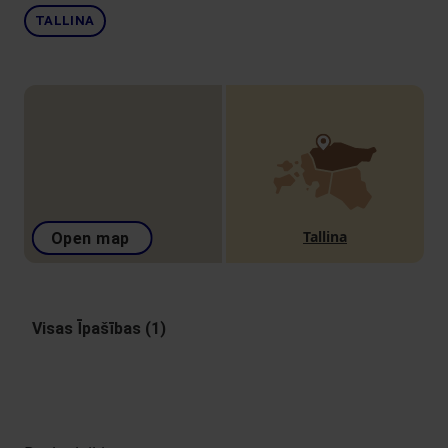
TALLINA
Tallina
Open map
Visas Īpašības (1)