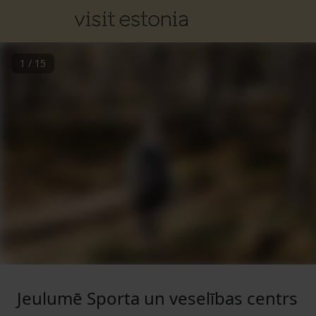
1
/
15
Jeulumē Sporta un veselības centrs