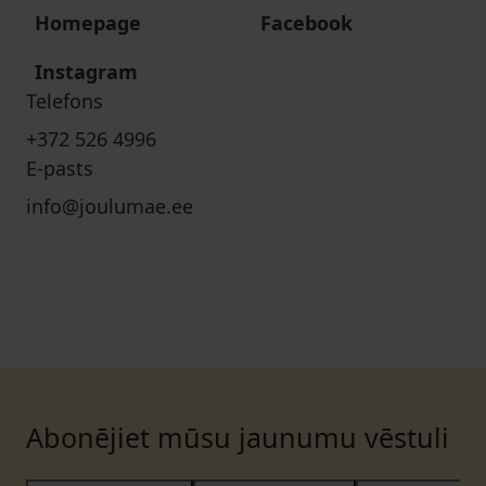
Homepage
Facebook
Instagram
Telefons
+372 526 4996
E-pasts
info@joulumae.ee
Abonējiet mūsu jaunumu vēstuli