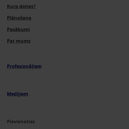
Kurp doties?
Plānošana
Pasākumi
Par mums
Profesionāļiem
Medijiem
Pievienoties