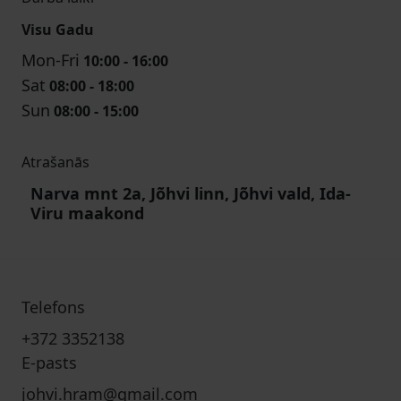
Visu Gadu
Mon-Fri
10:00 - 16:00
Sat
08:00 - 18:00
Sun
08:00 - 15:00
Atrašanās
Narva mnt 2a, Jõhvi linn, Jõhvi vald, Ida-
Viru maakond
Telefons
+372 3352138
E-pasts
johvi.hram@gmail.com