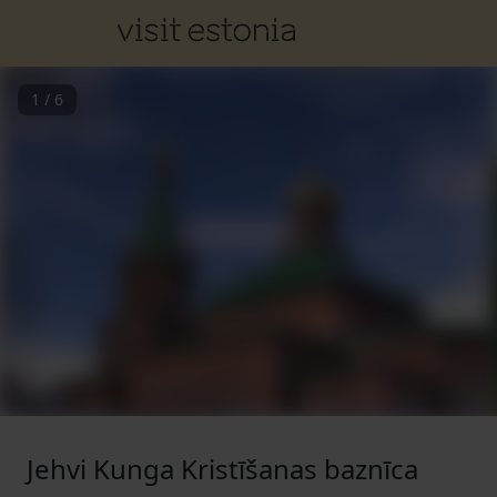
1
/
6
Jehvi Kunga Kristīšanas baznīca