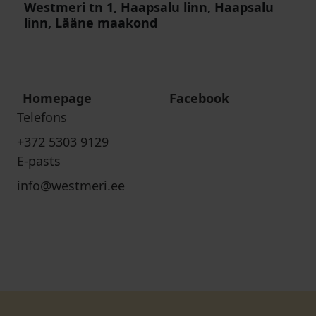
Westmeri tn 1, Haapsalu linn, Haapsalu
linn, Lääne maakond
Homepage
Facebook
Telefons
+372 5303 9129
E-pasts
info@westmeri.ee