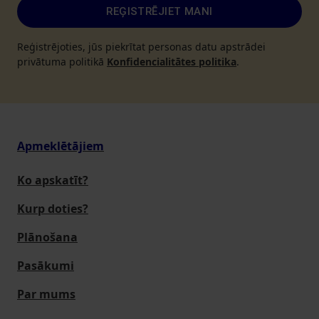
REĢISTRĒJIET MANI
Reģistrējoties, jūs piekrītat personas datu apstrādei
privātuma politikā
Konfidencialitātes politika
.
Apmeklētājiem
Ko apskatīt?
Kurp doties?
Plānošana
Pasākumi
Par mums