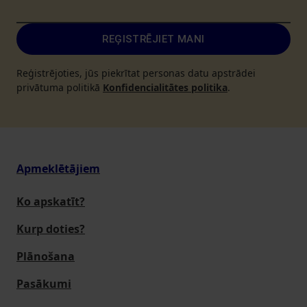
REĢISTRĒJIET MANI
Reģistrējoties, jūs piekrītat personas datu apstrādei
privātuma politikā
Konfidencialitātes politika
.
Apmeklētājiem
Ko apskatīt?
Kurp doties?
Plānošana
Pasākumi