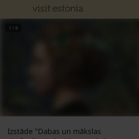
1
/
8
Izstāde "Dabas un mākslas