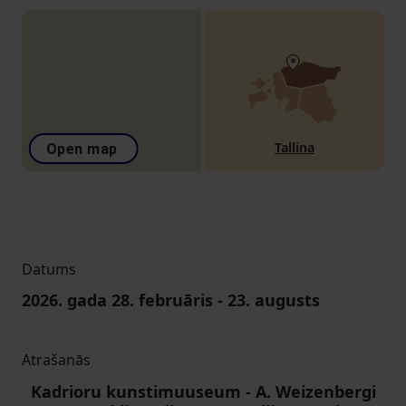
Tallina
Open map
Datums
2026. gada
28. februāris
-
23. augusts
Atrašanās
Kadrioru kunstimuuseum
-
A. Weizenbergi