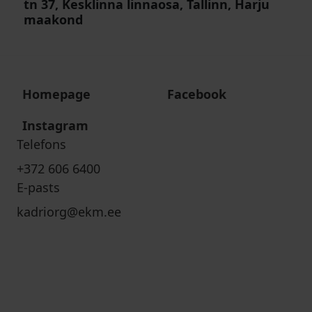
tn 37, Kesklinna linnaosa, Tallinn, Harju
maakond
Homepage
Facebook
Instagram
Telefons
+372 606 6400
E-pasts
kadriorg@ekm.ee