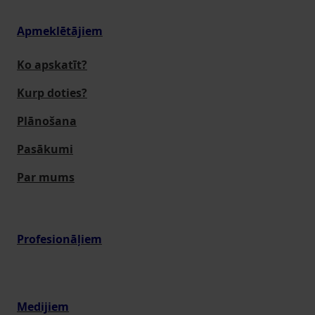
Apmeklētājiem
Ko apskatīt?
Kurp doties?
Plānošana
Pasākumi
Par mums
Profesionāļiem
Medijiem