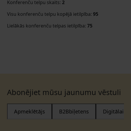
Konferenču telpu skaits
:
2
Visu konferenču telpu kopējā ietilpība
:
95
Lielākās konferenču telpas ietilpība
:
75
Abonējiet mūsu jaunumu vēstuli
Apmeklētājs
B2Bbiļetens
Digitālais