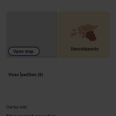
Dienvidigaunija
Open map
Visas Īpašības (8)
Darba laiki