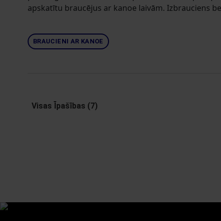
apskatītu braucējus ar kanoe laivām. Izbrauciens bei
BRAUCIENI AR KANOE
Visas Īpašības (7)