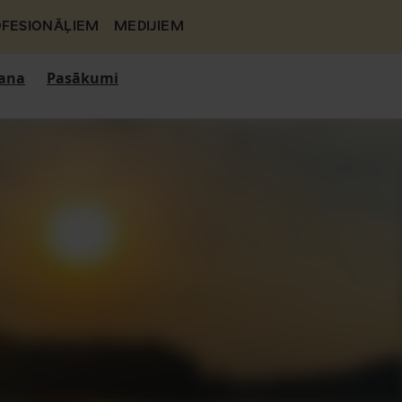
FESIONĀĻIEM
MEDIJIEM
ana
Pasākumi