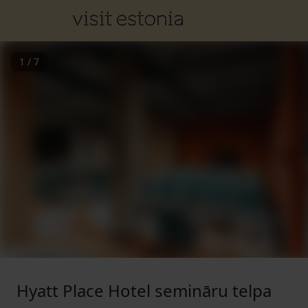
1
/
7
Hyatt Place Hotel semināru telpa