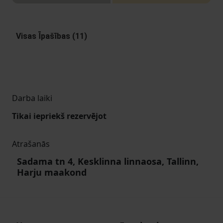
Visas Īpašības (11)
Darba laiki
Tikai iepriekš rezervējot
Atrašanās
Sadama tn 4, Kesklinna linnaosa, Tallinn,
Harju maakond