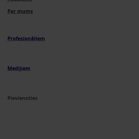
Par mums
Profesionāļiem
Medijiem
Pievienoties