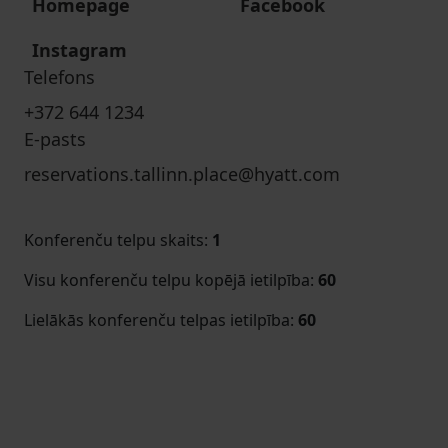
Homepage
Facebook
Instagram
Telefons
+372 644 1234
E-pasts
reservations.tallinn.place@hyatt.com
Konferenču telpu skaits
:
1
Visu konferenču telpu kopējā ietilpība
:
60
Lielākās konferenču telpas ietilpība
:
60