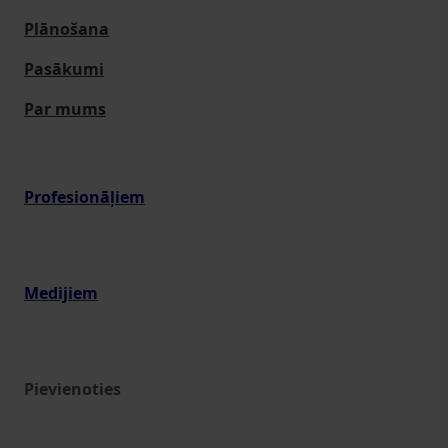
Plānošana
Pasākumi
Par mums
Profesionāļiem
Medijiem
Pievienoties