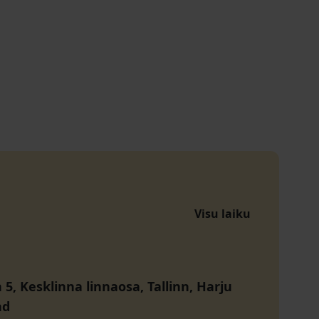
a
Visu laiku
 5, Kesklinna linnaosa, Tallinn, Harju
nd