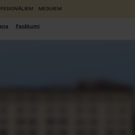
FESIONĀĻIEM
MEDIJIEM
ana
Pasākumi