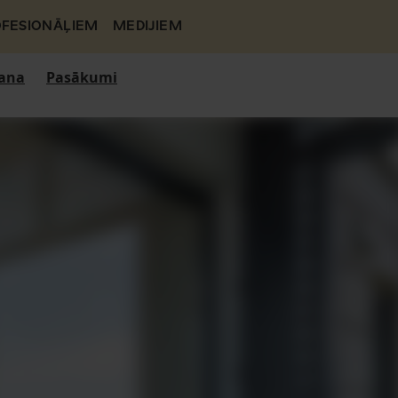
FESIONĀĻIEM
MEDIJIEM
ana
Pasākumi