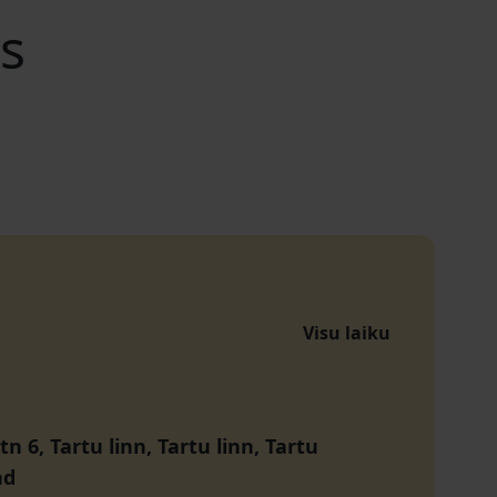
is
Visu laiku
n 6, Tartu linn, Tartu linn, Tartu
nd