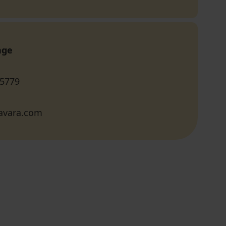
age
 5779
avara.com