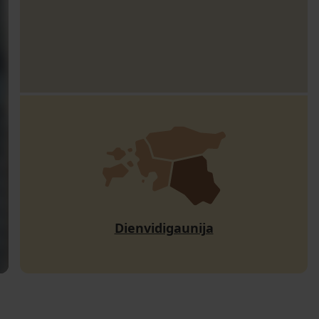
Dienvidigaunija