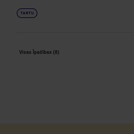
TARTU
Visas Īpašības (8)