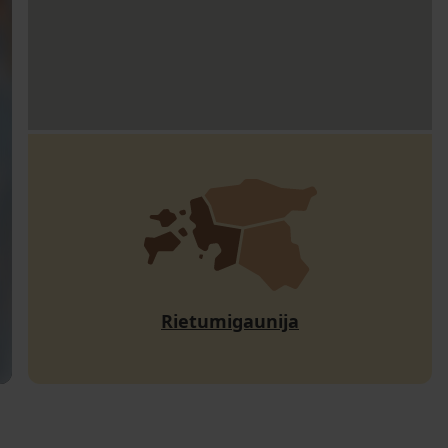
Rietumigaunija