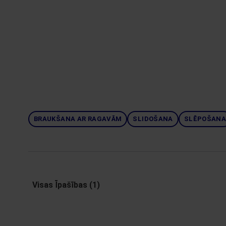
BRAUKŠANA AR RAGAVĀM
SLIDOŠANA
SLĒPOŠAN
Visas Īpašības (1)