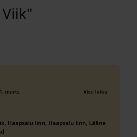
Viik"
 1. marts
Visu laiku
ik, Haapsalu linn, Haapsalu linn, Lääne
nd