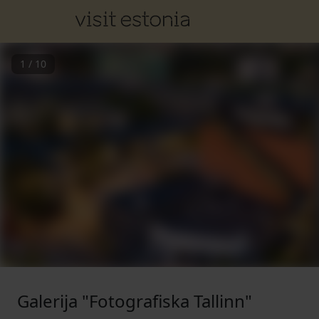
1
/
10
Galerija "Fotografiska Tallinn"