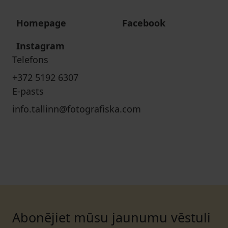
Homepage
Facebook
Instagram
Telefons
+372 5192 6307
E-pasts
info.tallinn@fotografiska.com
Abonējiet mūsu jaunumu vēstuli