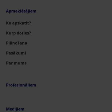
Apmeklētājiem
Ko apskatīt?
Kurp doties?
Plānošana
Pasākumi
Par mums
Profesionāļiem
Medijiem