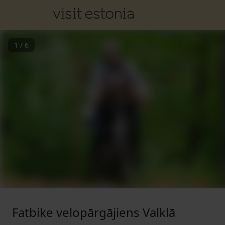
1
/
6
Fatbike velopārgājiens Valklā