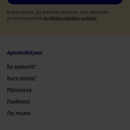
Reģistrējoties, jūs piekrītat personas datu apstrādei
privātuma politikā
Konfidencialitātes politika
.
Apmeklētājiem
Ko apskatīt?
Kurp doties?
Plānošana
Pasākumi
Par mums