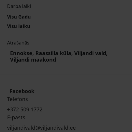
Darba laiki
Visu Gadu
Visu laiku
Atrašanās
Ennokse, Raassilla küla, Viljandi vald,
Viljandi maakond
Facebook
Telefons
+372 509 1772
E-pasts
viljandivald@viljandivald.ee