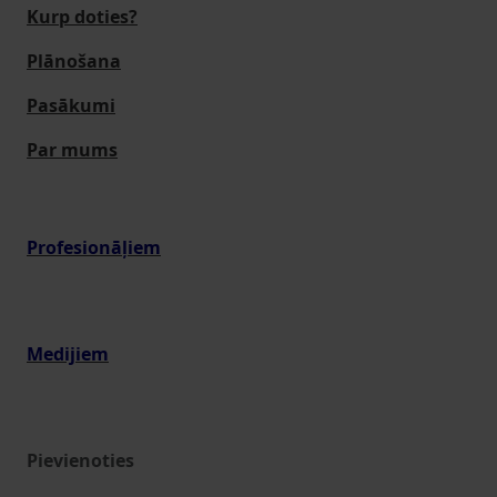
Kurp doties?
Plānošana
Pasākumi
Par mums
Profesionāļiem
Medijiem
Pievienoties