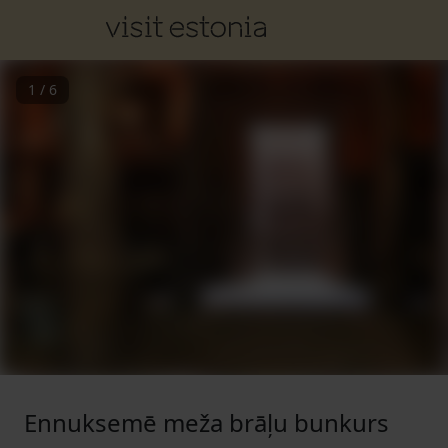
1
/
6
Ennuksemē meža brāļu bunkurs