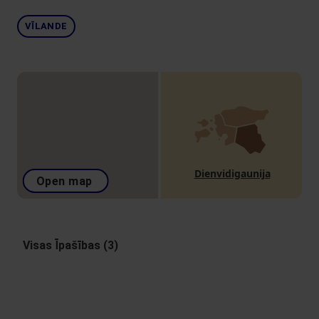
VĪLANDE
Dienvidigaunija
Open map
Visas Īpašības (3)