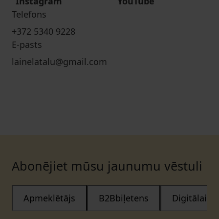
Instagram
YouTube
Telefons
+372 5340 9228
E-pasts
lainelatalu@gmail.com
Abonējiet mūsu jaunumu vēstuli
Apmeklētājs
B2Bbiļetens
Digitālais