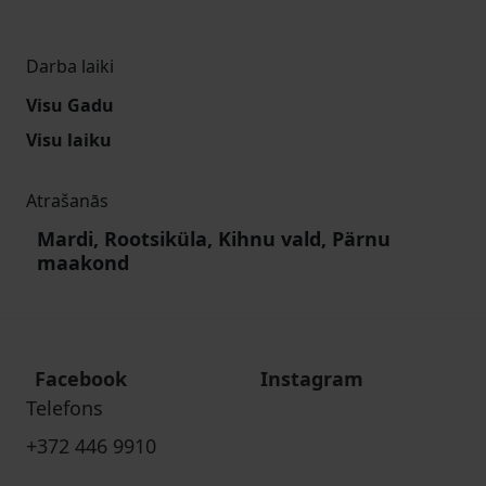
Darba laiki
Visu Gadu
Visu laiku
Atrašanās
Mardi, Rootsiküla, Kihnu vald, Pärnu
maakond
Facebook
Instagram
Telefons
+372 446 9910