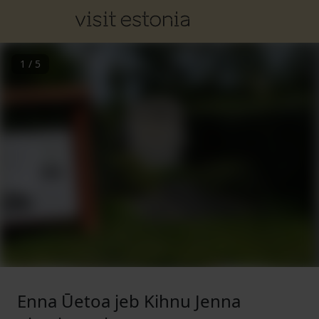
1
/
5
Enna Ūetoa jeb Kihnu Jenna