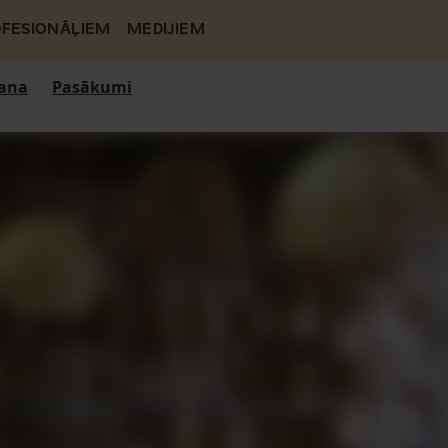
FESIONĀĻIEM
MEDIJIEM
ana
Pasākumi