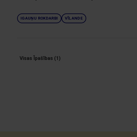
IGAUŅU ROKDARBI
VĪLANDE
Visas Īpašības (1)