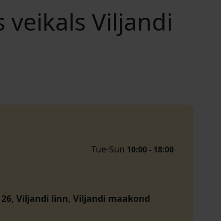
veikals Viljandi
Tue-Sun
10:00 - 18:00
 26, Viljandi linn, Viljandi maakond