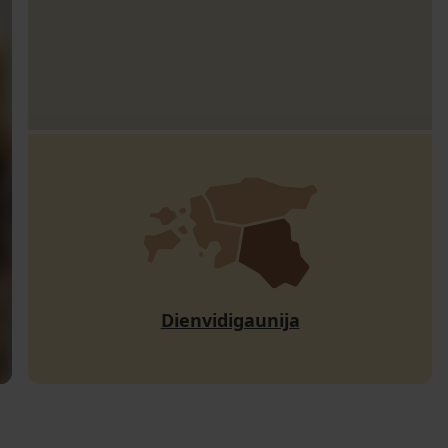
Dienvidigaunija