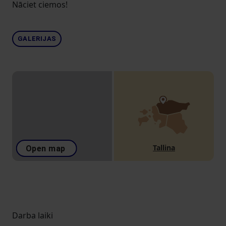
Nāciet ciemos!
GALERIJAS
Tallina
Open map
Darba laiki