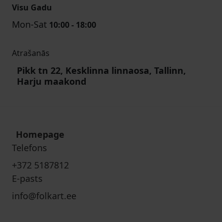
Visu Gadu
Mon-Sat
10:00 - 18:00
Atrašanās
Pikk tn 22, Kesklinna linnaosa, Tallinn,
Harju maakond
Homepage
Telefons
+372 5187812
E-pasts
info@folkart.ee