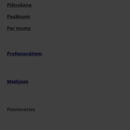
Plānošana
Pasākumi
Par mums
Profesionāļiem
Medijiem
Pievienoties