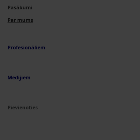
Pasākumi
Par mums
Profesionāļiem
Medijiem
Pievienoties