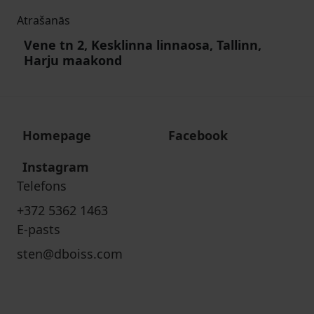
Atrašanās
Vene tn 2, Kesklinna linnaosa, Tallinn,
Harju maakond
Homepage
Facebook
Instagram
Telefons
+372 5362 1463
E-pasts
sten@dboiss.com