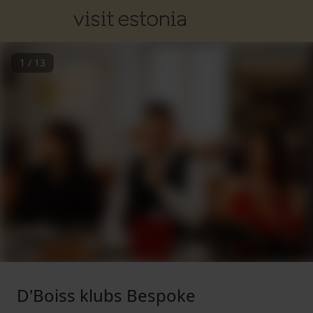
1
/
13
D'Boiss klubs Bespoke