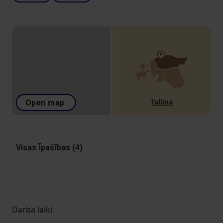
Tallina
Open map
Visas Īpašības (4)
Darba laiki