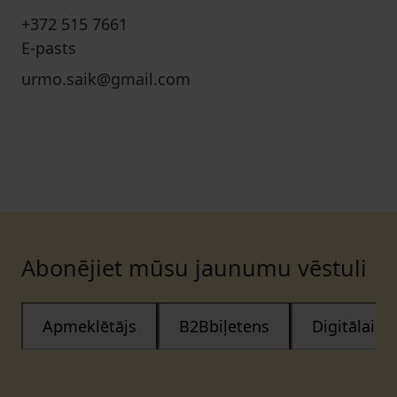
+372 515 7661
E-pasts
urmo.saik@gmail.com
Abonējiet mūsu jaunumu vēstuli
Apmeklētājs
B2Bbiļetens
Digitālais